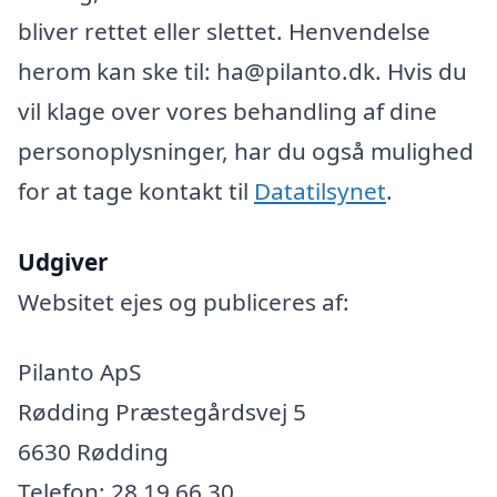
bliver rettet eller slettet. Henvendelse
herom kan ske til: ha@pilanto.dk. Hvis du
vil klage over vores behandling af dine
personoplysninger, har du også mulighed
for at tage kontakt til
Datatilsynet
.
Udgiver
Websitet ejes og publiceres af:
Pilanto ApS
Rødding Præstegårdsvej 5
6630 Rødding
Telefon: 28 19 66 30