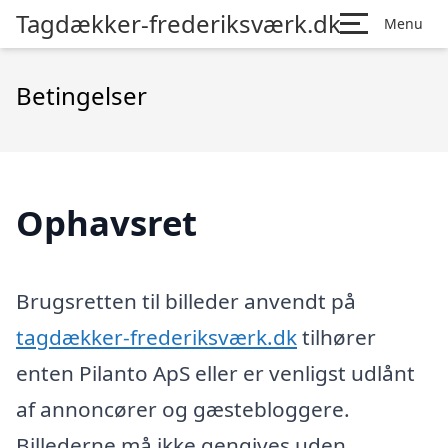
Tagdækker-frederiksværk.dk
Menu
Betingelser
Ophavsret
Brugsretten til billeder anvendt på
tagdækker-frederiksværk.dk
tilhører
enten Pilanto ApS eller er venligst udlånt
af annoncører og gæstebloggere.
Billederne må ikke gengives uden