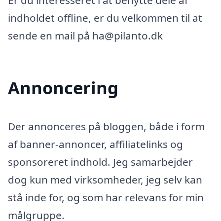
Er du interesseret i at benytte dele af
indholdet offline, er du velkommen til at
sende en mail på ha@pilanto.dk
Annoncering
Der annonceres på bloggen, både i form
af banner-annoncer, affiliatelinks og
sponsoreret indhold. Jeg samarbejder
dog kun med virksomheder, jeg selv kan
stå inde for, og som har relevans for min
målgruppe.