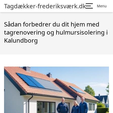
Tagdækker-frederiksværk.dk
Menu
Sådan forbedrer du dit hjem med
tagrenovering og hulmursisolering i
Kalundborg