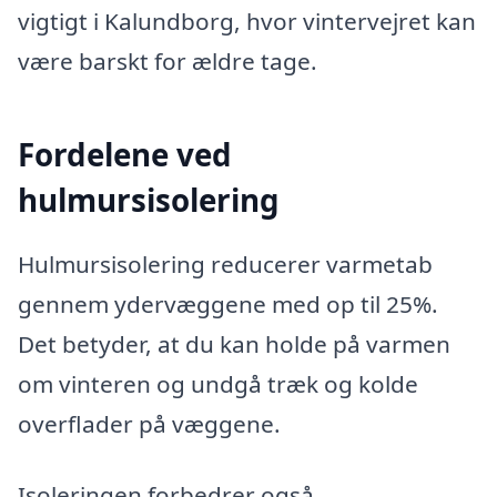
vigtigt i Kalundborg, hvor vintervejret kan
være barskt for ældre tage.
Fordelene ved
hulmursisolering
Hulmursisolering reducerer varmetab
gennem ydervæggene med op til 25%.
Det betyder, at du kan holde på varmen
om vinteren og undgå træk og kolde
overflader på væggene.
Isoleringen forbedrer også