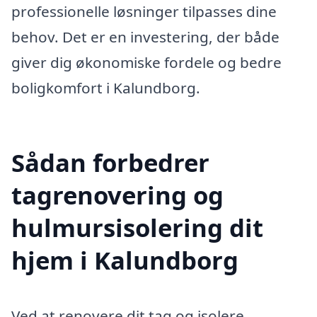
professionelle løsninger tilpasses dine
behov. Det er en investering, der både
giver dig økonomiske fordele og bedre
boligkomfort i Kalundborg.
Sådan forbedrer
tagrenovering og
hulmursisolering dit
hjem i Kalundborg
Ved at renovere dit tag og isolere